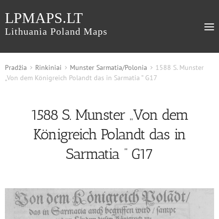
LPMAPS.LT
Lithuania Poland Maps
Pradžia
Rinkiniai
Munster Sarmatia/Polonia
1588 S. Munster
„Von dem Königreich Polandt das in Sarmatia ” G17
1588 S. Munster „Von dem
Königreich Polandt das in
Sarmatia ” G17