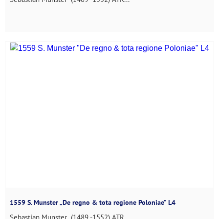
1559 S. Munster „De regno & tota regione Poloniae” L4
Sebastian Munster (1489 -1552) ATR...