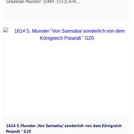
Sebastian Munster (1489 -1552) ATR...
1614 S. Munster „Von Sarmatia/ sonderlich von dem Königreich
Polandt ” G20