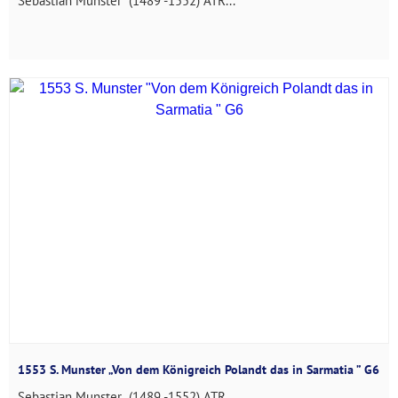
Sebastian Munster (1489 -1552) ATR...
1553 S. Munster „Von dem Königreich Polandt das in Sarmatia ” G6
Sebastian Munster (1489 -1552) ATR...