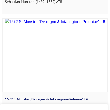
Sebastian Munster (1489 -1552) ATR...
1572 S. Munster „De regno & tota regione Poloniae” L6
Sebastian Munster (1489 -1552) ATR...