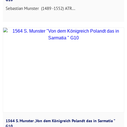
Sebastian Munster (1489 -1552) ATR...
1564 S. Munster „Von dem Königreich Polandt das in Sarmatia ”
G10