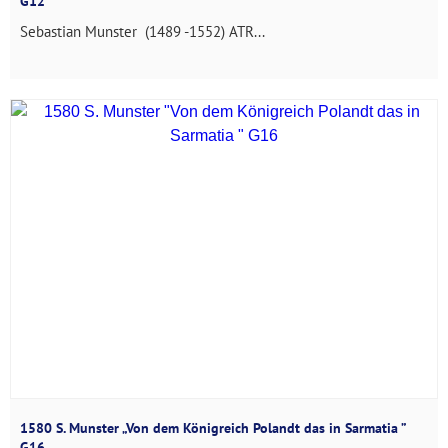
G12
Sebastian Munster (1489 -1552) ATR...
1580 S. Munster „Von dem Königreich Polandt das in Sarmatia ”
G16