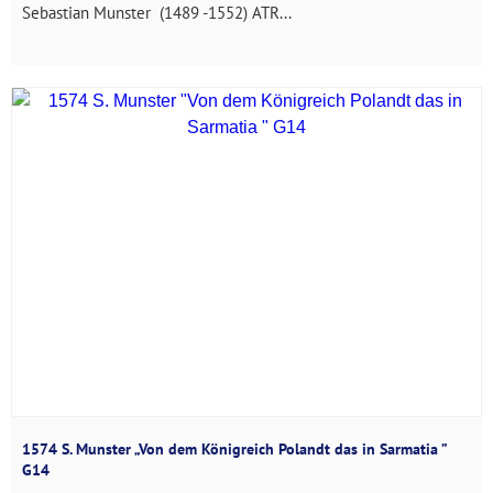
Sebastian Munster (1489 -1552) ATR...
1574 S. Munster „Von dem Königreich Polandt das in Sarmatia ”
G14