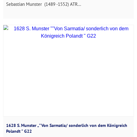
Sebastian Munster (1489 -1552) ATR...
1628 S. Munster „”Von Sarmatia/ sonderlich von dem Königreich
Polandt ” G22