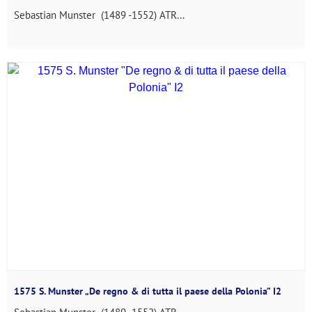
Sebastian Munster (1489 -1552) ATR...
1575 S. Munster „De regno & di tutta il paese della Polonia” I2