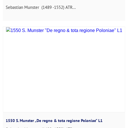
Sebastian Munster (1489 -1552) ATR...
1550 S. Munster „De regno & tota regione Poloniae” L1