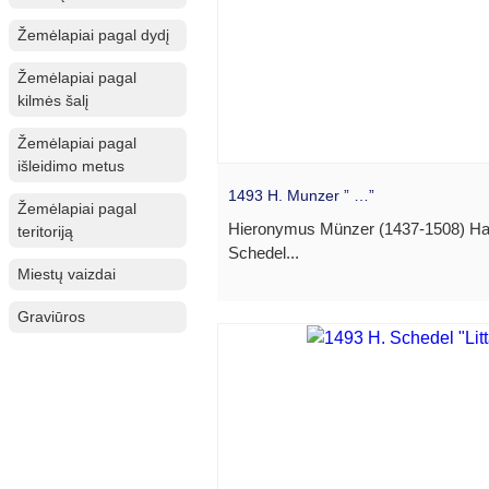
Žemėlapiai pagal dydį
Žemėlapiai pagal
kilmės šalį
Žemėlapiai pagal
išleidimo metus
1493 H. Munzer ” …”
Žemėlapiai pagal
Hieronymus Münzer (1437-1508) H
teritoriją
Schedel...
Miestų vaizdai
Graviūros