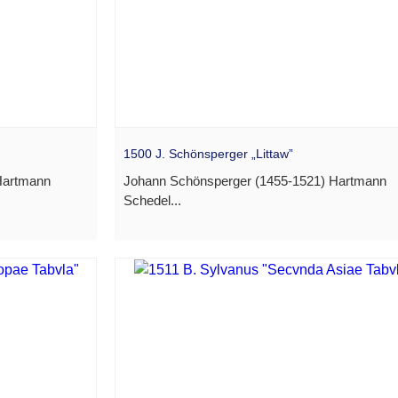
1500 J. Schönsperger „Littaw”
Hartmann
Johann Schönsperger (1455-1521) Hartmann
Schedel...