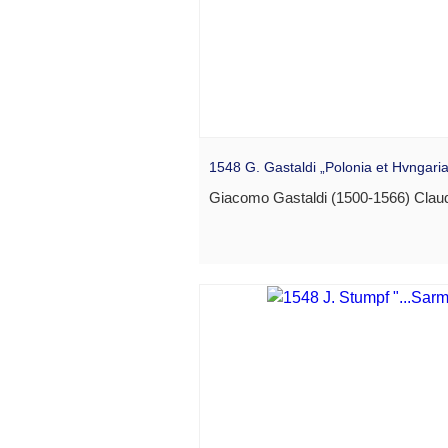
1548 G. Gastaldi „Polonia et Hvngari
Giacomo Gastaldi (1500-1566) Claud