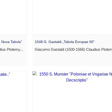
a Nova Tabvla”
1548 G. Gastaldi „Tabvla Evropae IIII”
ius Ptolemy...
Giacomo Gastaldi (1500-1566) Claudius Ptolem