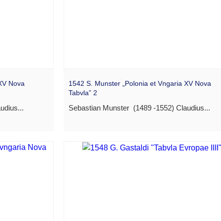
 XV Nova
1542 S. Munster „Polonia et Vngaria XV Nova
Tabvla” 2
udius...
Sebastian Munster (1489 -1552) Claudius...