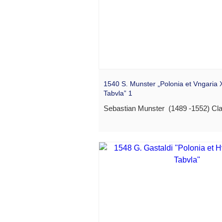
1540 S. Munster „Polonia et Vngaria
Tabvla” 1
Sebastian Munster (1489 -1552) Cla