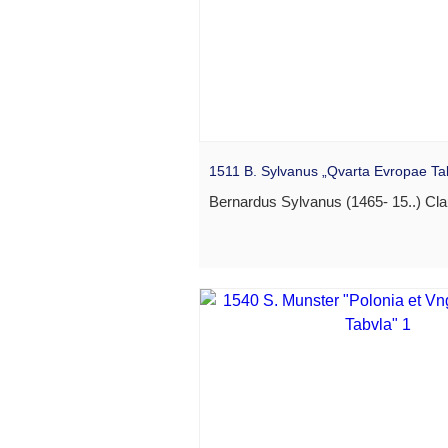
1511 B. Sylvanus „Qvarta Evropae Ta
Bernardus Sylvanus (1465- 15..) Clau