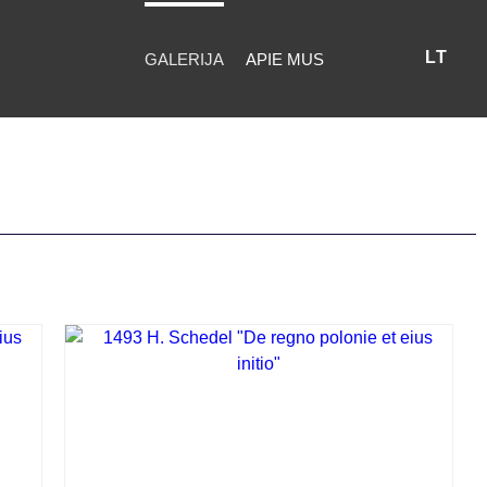
LT
GALERIJA
APIE MUS