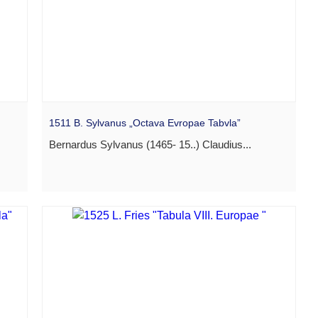
1511 B. Sylvanus „Octava Evropae Tabvla”
Bernardus Sylvanus (1465- 15..) Claudius...