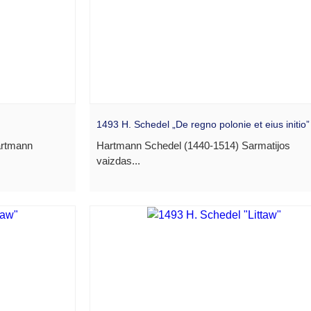
1493 H. Schedel „De regno polonie et eius initio”
artmann
Hartmann Schedel (1440-1514) Sarmatijos
vaizdas...