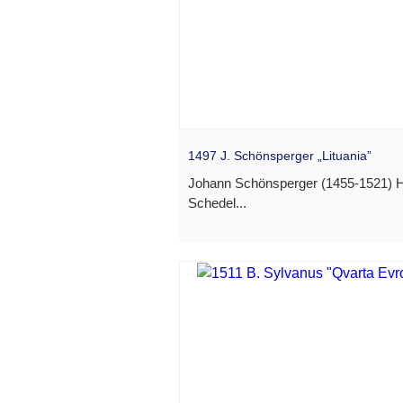
1497 J. Schönsperger „Lituania”
Johann Schönsperger (1455-1521) 
Schedel...