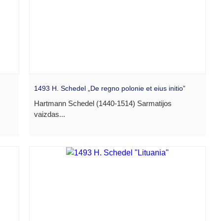
1493 H. Schedel „De regno polonie et eius initio”
Hartmann Schedel (1440-1514) Sarmatijos
vaizdas...