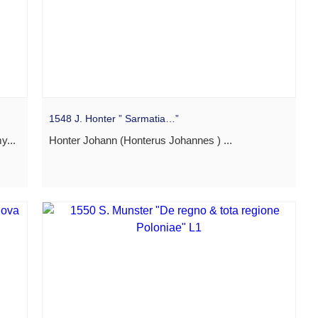
1548 J. Honter ” Sarmatia…”
y...
Honter Johann (Honterus Johannes ) ...