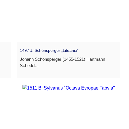
1497 J. Schönsperger „Lituania”
Johann Schönsperger (1455-1521) Hartmann
Schedel...