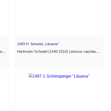
1493 H. Schedel „Lituania”
s...
Hartmann Schedel (1440-1514) Lietuvos vaizdas...