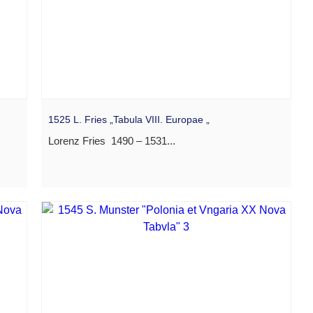
1525 L. Fries „Tabula VIII. Europae „
Lorenz Fries 1490 – 1531...