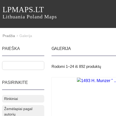
LPMAPS.LT
Lithuania Poland Maps
Pradžia
Galerija
PAIEŠKA
GALERIJA
Rodomi
1–24
iš
892
produktų
PASIRINKITE
Rinkiniai
Žemėlapiai pagal
autorių