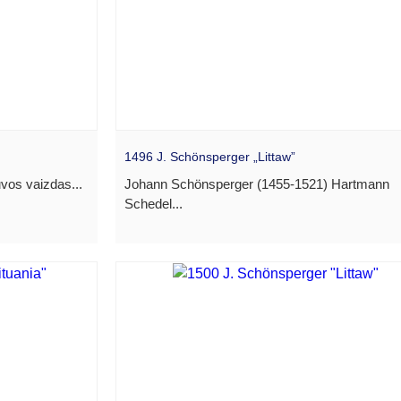
1496 J. Schönsperger „Littaw”
vos vaizdas...
Johann Schönsperger (1455-1521) Hartmann
Schedel...