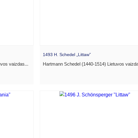
1493 H. Schedel „Littaw”
vos vaizdas...
Hartmann Schedel (1440-1514) Lietuvos vaizda