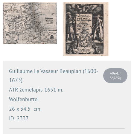
Guillaume Le Vasseur Beauplan (1600-
ATGAL Į
SĄRAŠĄ
1673)
ATR žemėlapis 1651 m.
Wolfenbuttel
26 x 34,5 cm.
ID: 2337