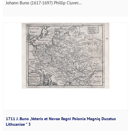
Johann Buno (1617-1697) Phillip Cluver...
1711 J. Buno „Veteris et Novae Regni Polonia Magniq Ducatus
Lithuaniae ” 3