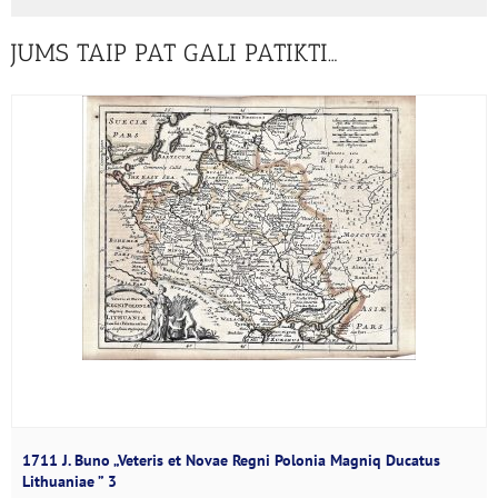
JUMS TAIP PAT GALI PATIKTI…
1711 J. Buno „Veteris et Novae Regni Polonia Magniq Ducatus
Lithuaniae ” 3