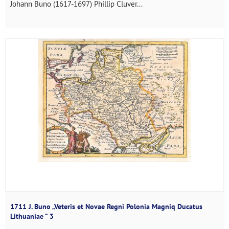
Johann Buno (1617-1697) Phillip Cluver...
1711 J. Buno „Veteris et Novae Regni Polonia Magniq Ducatus
Lithuaniae ” 3