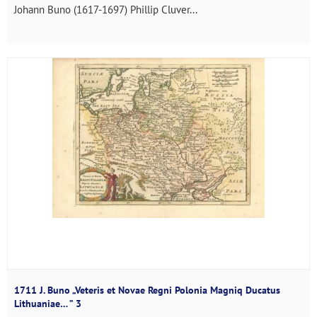
Johann Buno (1617-1697) Phillip Cluver...
1711 J. Buno „Veteris et Novae Regni Polonia Magniq Ducatus
Lithuaniae… ” 3