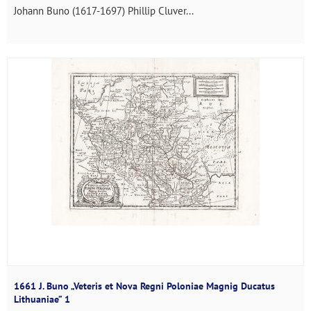
Johann Buno (1617-1697) Phillip Cluver...
1661 J. Buno „Veteris et Nova Regni Poloniae Magnig Ducatus
Lithuaniae” 1