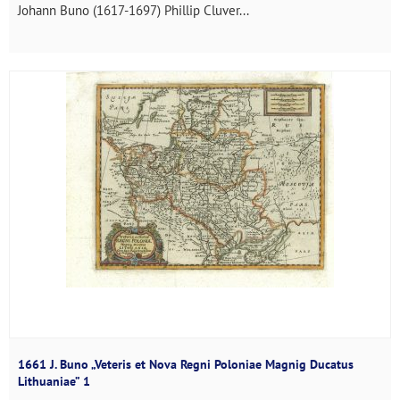
Johann Buno (1617-1697) Phillip Cluver...
1661 J. Buno „Veteris et Nova Regni Poloniae Magnig Ducatus
Lithuaniae” 1