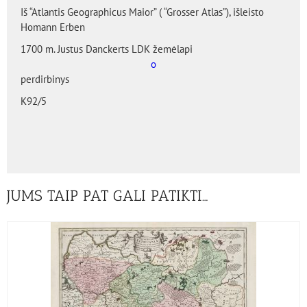
Iš “Atlantis Geographicus Maior” ( “Grosser Atlas”), išleisto
Homann Erben
1700 m. Justus Danckerts LDK žemėlapi
o
perdirbinys
K92/5
JUMS TAIP PAT GALI PATIKTI…