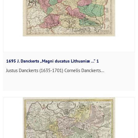
1695 J. Danckerts „Magni ducatus Lithuaniæ …” 1
Justus Danckerts (1635-1701) Cornelis Danckerts...