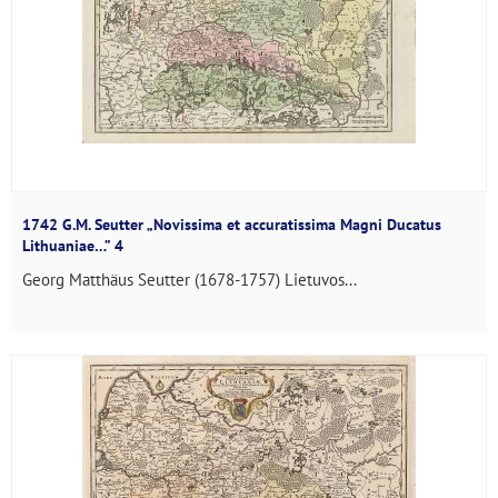
1742 G.M. Seutter „Novissima et accuratissima Magni Ducatus
Lithuaniae…” 4
Georg Matthäus Seutter (1678-1757) Lietuvos...