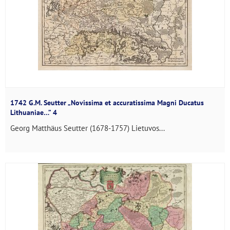
1742 G.M. Seutter „Novissima et accuratissima Magni Ducatus
Lithuaniae…” 4
Georg Matthäus Seutter (1678-1757) Lietuvos...