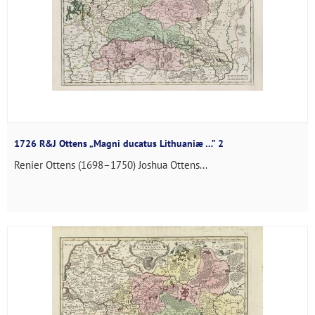
1726 R&J Ottens „Magni ducatus Lithuaniæ …” 2
Renier Ottens (1698–1750) Joshua Ottens...