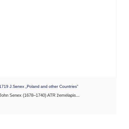
1719 J.Senex „Poland and other Countries”
John Senex (1678–1740) ATR žemėlapis...