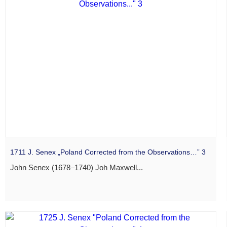
1711 J. Senex „Poland Corrected from the Observations…” 3
John Senex (1678–1740) Joh Maxwell...