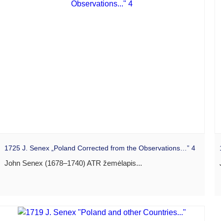
1725 J. Senex „Poland Corrected from the Observations…” 4
John Senex (1678–1740) ATR žemėlapis...