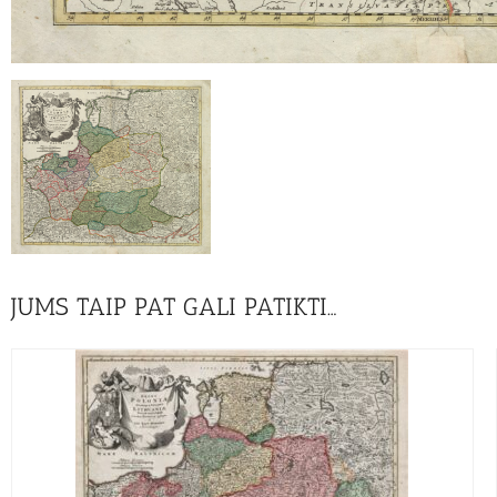
JUMS TAIP PAT GALI PATIKTI…