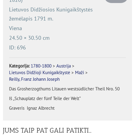
Lietuvos Didžiosios Kunigaikštystės
žemėlapis 1791 m.
Viena
24.50
×
30.50
cm
ID: 696
Kategorija:
1780-1800
>
Austrija
>
Lietuvos Didžioji Kunigaikštystė
>
Maži
>
Reilly, Franz Johann Joseph
Das Grosherzogthums Litauen westsüdlicher Theil Nro. 50
Iš „Schauplatz der fünf Teile der Welt”
Graveris Ignaz Albrecht
JUMS TAIP PAT GALI PATIKTI…