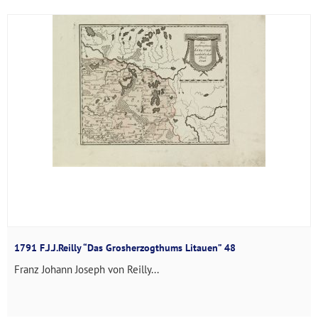
1791 F.J.J.Reilly “Das Grosherzogthums Litauen” 48
Franz Johann Joseph von Reilly...