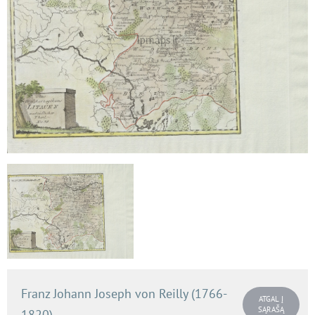
Franz Johann Joseph von Reilly (1766-
ATGAL Į
SĄRAŠĄ
1820)