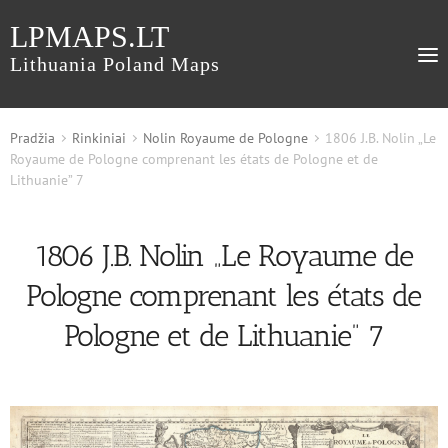
LPMAPS.LT
Lithuania Poland Maps
Pradžia
Rinkiniai
Nolin Royaume de Pologne
1806 J.B. Nolin „Le
Royaume de Pologne comprenant les états de Pologne et de
Lithuanie” 7
1806 J.B. Nolin „Le Royaume de
Pologne comprenant les états de
Pologne et de Lithuanie” 7