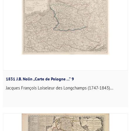
1831 J.B. Nolin „Carte de Pologne …” 9
Jacques François Loiseleur des Longchamps (1747-1843)...