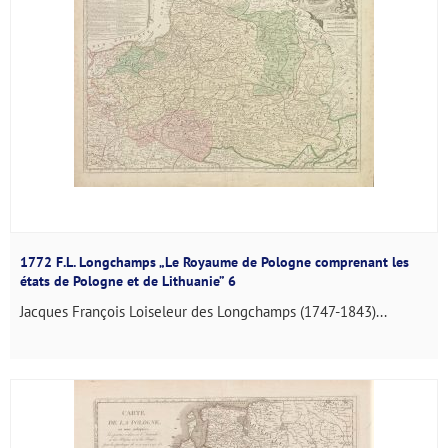
1772 F.L. Longchamps „Le Royaume de Pologne comprenant les
états de Pologne et de Lithuanie” 6
Jacques François Loiseleur des Longchamps (1747-1843)...