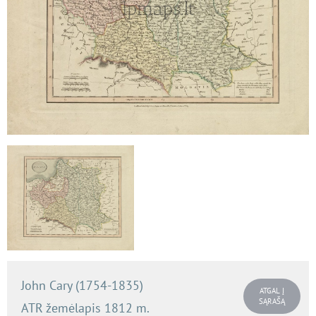
John Cary (1754-1835)
ATGAL Į
SĄRAŠĄ
ATR žemėlapis 1812 m.