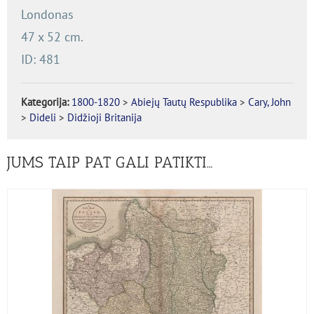
Londonas
47 x 52 cm.
ID: 481
Kategorija:
1800-1820
>
Abiejų Tautų Respublika
>
Cary, John
>
Dideli
>
Didžioji Britanija
JUMS TAIP PAT GALI PATIKTI…