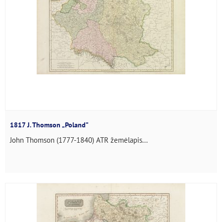
1817 J. Thomson „Poland”
John Thomson (1777-1840) ATR žemėlapis...