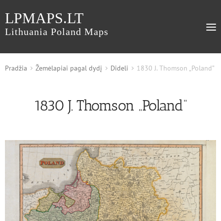
LPMAPS.LT
Lithuania Poland Maps
Pradžia
Žemėlapiai pagal dydį
Dideli
1830 J. Thomson „Poland”
1830 J. Thomson „Poland”