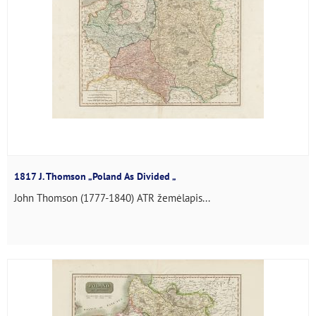
1817 J. Thomson „Poland As Divided „
John Thomson (1777-1840) ATR žemėlapis...