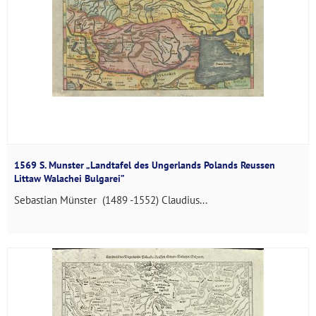
1569 S. Munster „Landtafel des Ungerlands Polands Reussen
Littaw Walachei Bulgarei”
Sebastian Münster (1489 -1552) Claudius...