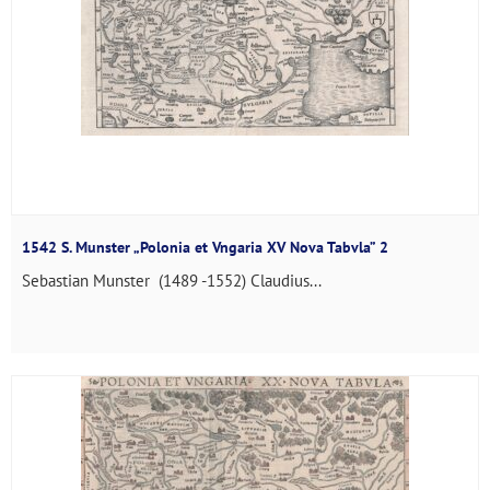
1542 S. Munster „Polonia et Vngaria XV Nova Tabvla” 2
Sebastian Munster (1489 -1552) Claudius...