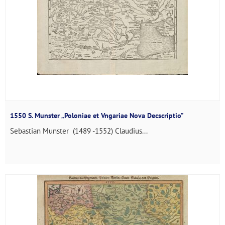
1550 S. Munster „Poloniae et Vngariae Nova Decscriptio”
Sebastian Munster (1489 -1552) Claudius...