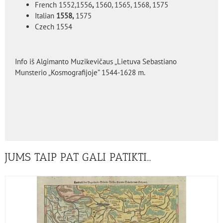
French 1552,1556
,
1560, 1565, 1568, 1575
Italian
1558,
1575
Czech 1554
Info iš Algimanto Muzikevičaus „Lietuva Sebastiano
Munsterio „Kosmografijoje” 1544-1628 m.
JUMS TAIP PAT GALI PATIKTI…