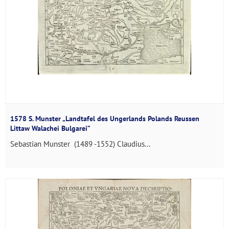
1578 S. Munster „Landtafel des Ungerlands Polands Reussen
Littaw Walachei Bulgarei”
Sebastian Munster (1489 -1552) Claudius...