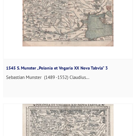
1545 S. Munster „Polonia et Vngaria XX Nova Tabvla” 3
Sebastian Munster (1489 -1552) Claudius...