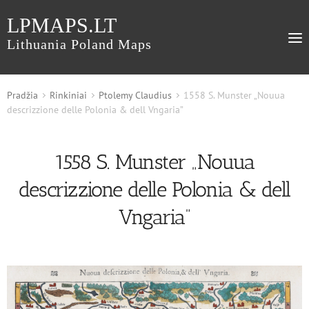
LPMAPS.LT
Lithuania Poland Maps
Pradžia
Rinkiniai
Ptolemy Claudius
1558 S. Munster „Nouua
descrizzione delle Polonia & dell Vngaria”
1558 S. Munster „Nouua
descrizzione delle Polonia & dell
Vngaria”