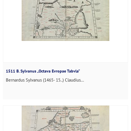
1511 B. Sylvanus „Octava Evropae Tabvla”
Bernardus Sylvanus (1465- 15..) Claudius...