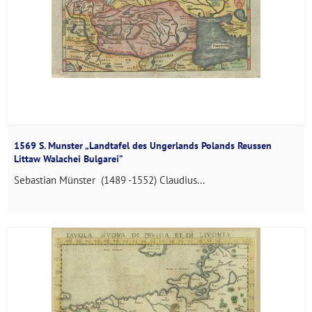
1569 S. Munster „Landtafel des Ungerlands Polands Reussen
Littaw Walachei Bulgarei”
Sebastian Münster (1489 -1552) Claudius...