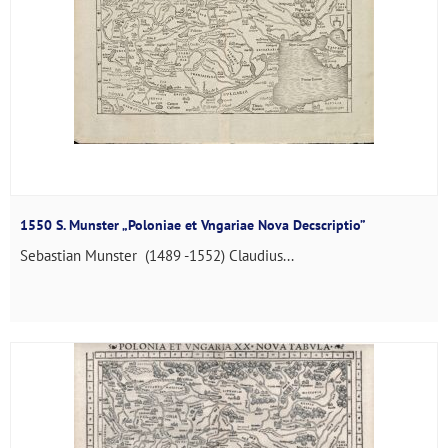
1550 S. Munster „Poloniae et Vngariae Nova Decscriptio”
Sebastian Munster (1489 -1552) Claudius...