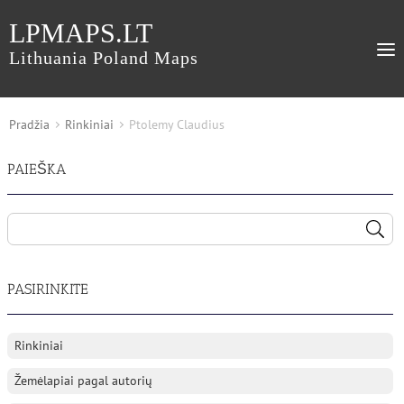
LPMAPS.LT
Lithuania Poland Maps
Pradžia
Rinkiniai
Ptolemy Claudius
PAIEŠKA
PASIRINKITE
Rinkiniai
Žemėlapiai pagal autorių