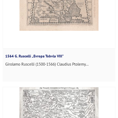
1564 G. Ruscelli „Evropa Tobvla VIII”
Girolamo Ruscelli (1500-1566) Claudius Ptolemy...