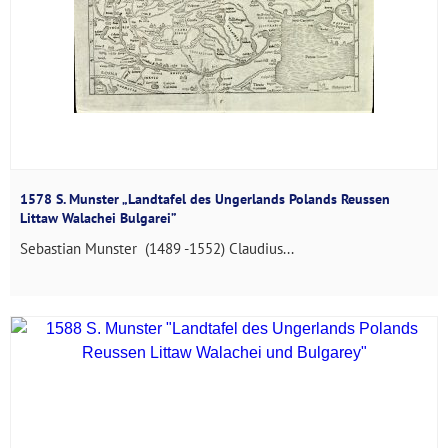
1578 S. Munster „Landtafel des Ungerlands Polands Reussen
Littaw Walachei Bulgarei”
Sebastian Munster (1489 -1552) Claudius...