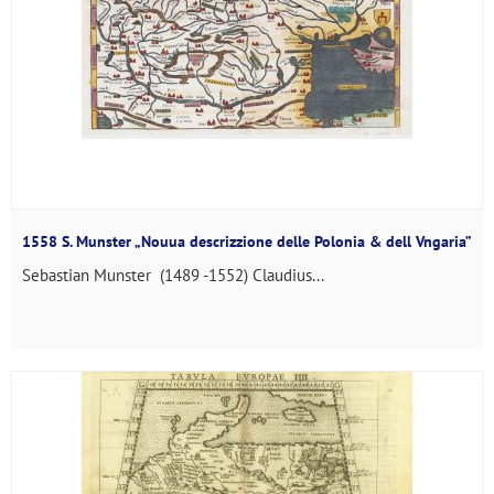
1558 S. Munster „Nouua descrizzione delle Polonia & dell Vngaria”
Sebastian Munster (1489 -1552) Claudius...