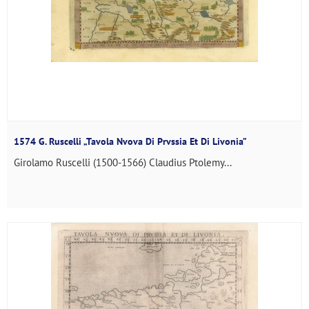
1574 G. Ruscelli „Tavola Nvova Di Prvssia Et Di Livonia”
Girolamo Ruscelli (1500-1566) Claudius Ptolemy...