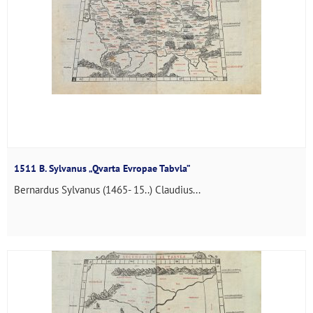
1511 B. Sylvanus „Qvarta Evropae Tabvla”
Bernardus Sylvanus (1465- 15..) Claudius...