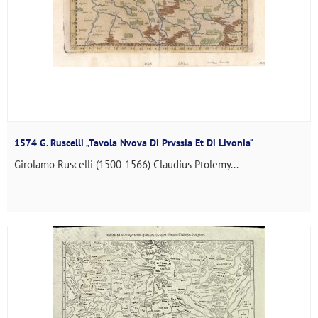
1574 G. Ruscelli „Tavola Nvova Di Prvssia Et Di Livonia”
Girolamo Ruscelli (1500-1566) Claudius Ptolemy...