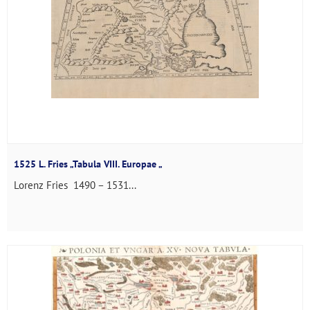
1525 L. Fries „Tabula VIII. Europae „
Lorenz Fries 1490 – 1531...