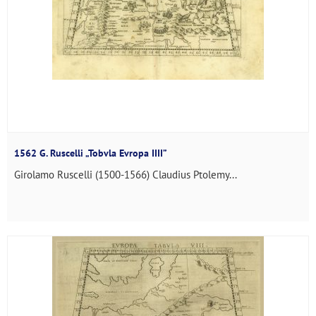
1562 G. Ruscelli „Tobvla Evropa IIII”
Girolamo Ruscelli (1500-1566) Claudius Ptolemy...