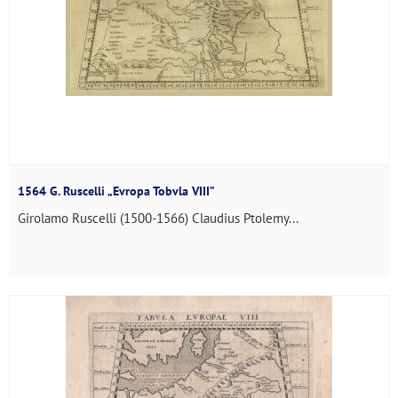
1564 G. Ruscelli „Evropa Tobvla VIII”
Girolamo Ruscelli (1500-1566) Claudius Ptolemy...