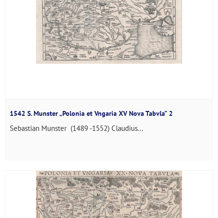
1542 S. Munster „Polonia et Vngaria XV Nova Tabvla” 2
Sebastian Munster (1489 -1552) Claudius...