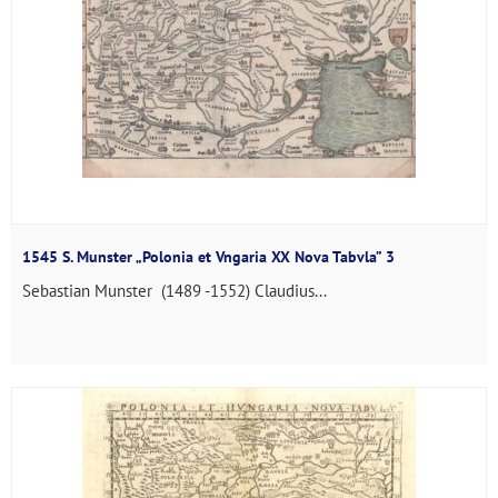
1545 S. Munster „Polonia et Vngaria XX Nova Tabvla” 3
Sebastian Munster (1489 -1552) Claudius...