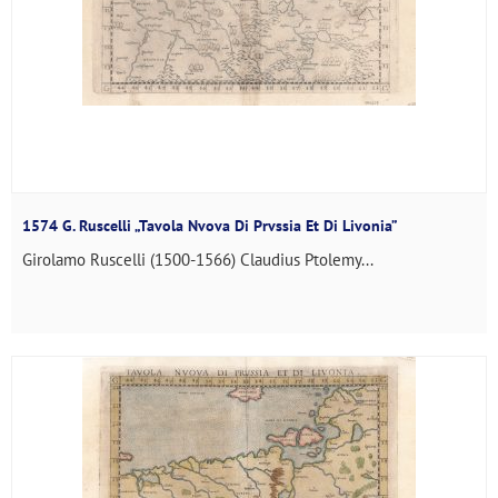
1574 G. Ruscelli „Tavola Nvova Di Prvssia Et Di Livonia”
Girolamo Ruscelli (1500-1566) Claudius Ptolemy...