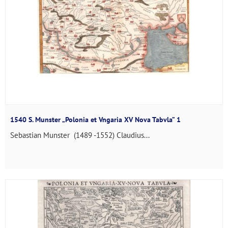
1540 S. Munster „Polonia et Vngaria XV Nova Tabvla” 1
Sebastian Munster (1489 -1552) Claudius...