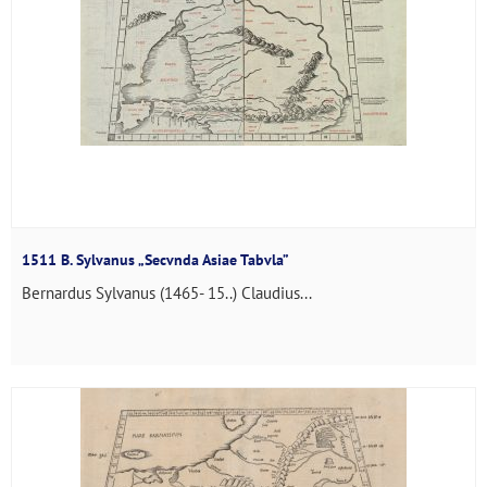
1511 B. Sylvanus „Secvnda Asiae Tabvla”
Bernardus Sylvanus (1465- 15..) Claudius...