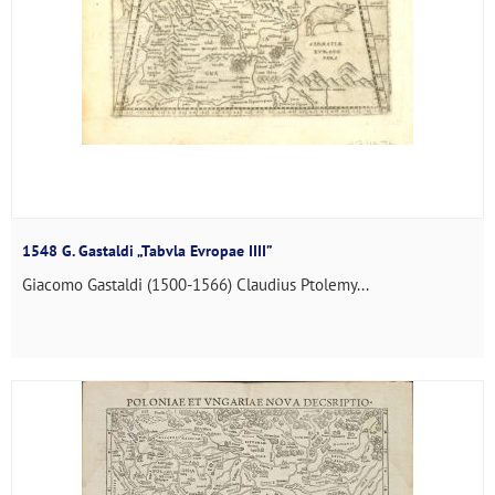
1548 G. Gastaldi „Tabvla Evropae IIII”
Giacomo Gastaldi (1500-1566) Claudius Ptolemy...