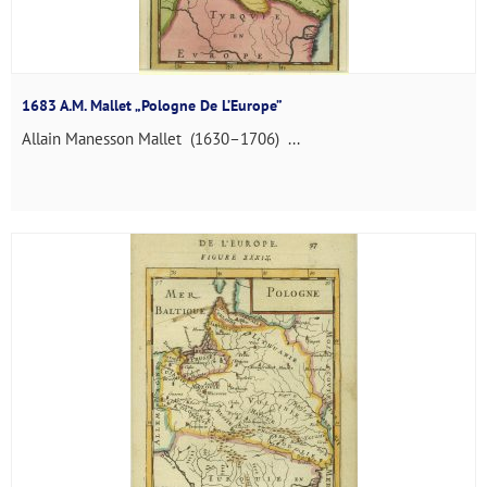
1683 A.M. Mallet „Pologne De L’Europe”
Allain Manesson Mallet (1630–1706) ...