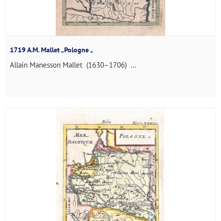
1719 A.M. Mallet „Pologne „
Allain Manesson Mallet (1630–1706) ...