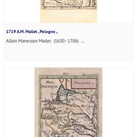
1719 A.M. Mallet „Pologne „
Allain Manesson Mallet (1630–1706) ...