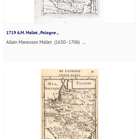
1719 A.M. Mallet „Pologne „
Allain Manesson Mallet (1630–1706) ...