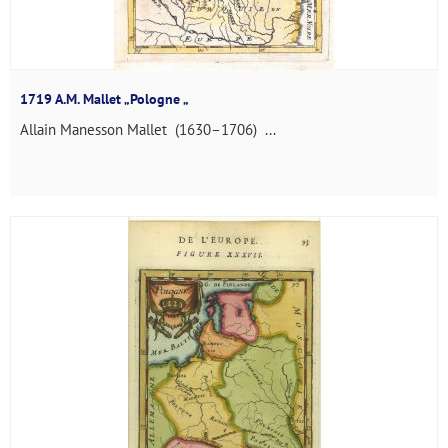
1719 A.M. Mallet „Pologne „
Allain Manesson Mallet (1630–1706) ...