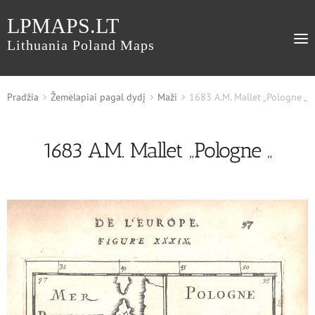
LPMAPS.LT
Lithuania Poland Maps
Pradžia
Žemėlapiai pagal dydį
Maži
1683 A.M. Mallet „Pologne „
1683 A.M. Mallet „Pologne „