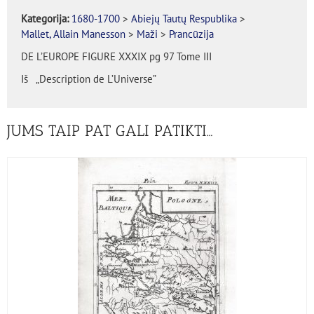
Kategorija:
1680-1700
>
Abiejų Tautų Respublika
>
Mallet, Allain Manesson
>
Maži
>
Prancūzija
DE L’EUROPE FIGURE XXXIX pg 97 Tome III
Iš „Description de L’Universe”
JUMS TAIP PAT GALI PATIKTI…