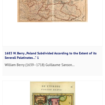
1683 W. Berry „Poland Subdivided According to the Extent of its
Severall Palatinates…” 1
William Berry (1639–1718)​ Guillaume Sanson...