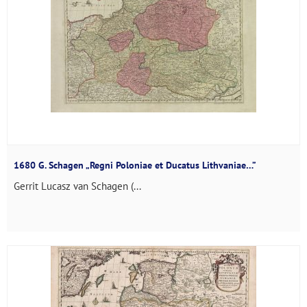
1680 G. Schagen „Regni Poloniae et Ducatus Lithvaniae…”
Gerrit Lucasz van Schagen (...