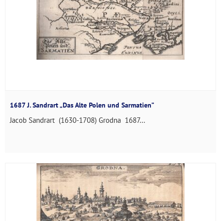
1687 J. Sandrart „Das Alte Polen und Sarmatien”
Jacob Sandrart (1630-1708) Grodna 1687...