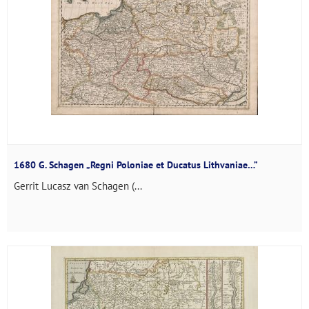
1680 G. Schagen „Regni Poloniae et Ducatus Lithvaniae…”
Gerrit Lucasz van Schagen (...