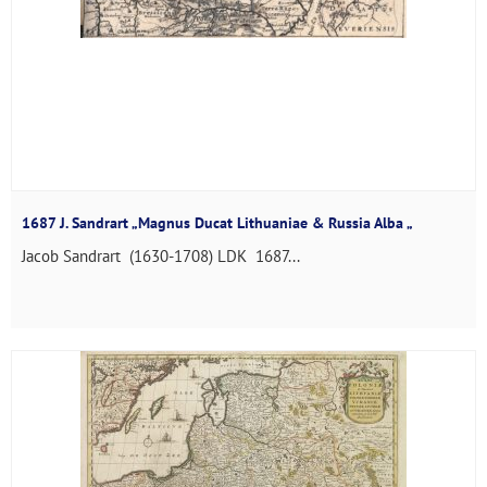
1687 J. Sandrart „Magnus Ducat Lithuaniae & Russia Alba „
Jacob Sandrart (1630-1708) LDK 1687...