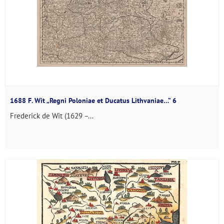
1688 F. Wit „Regni Poloniae et Ducatus Lithvaniae…” 6
Frederick de Wit (1629 –...