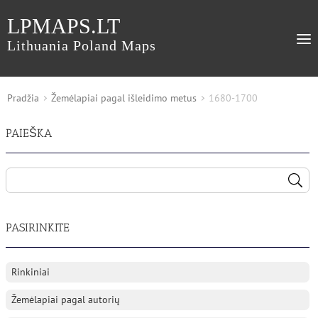
LPMAPS.LT
Lithuania Poland Maps
Pradžia
Žemėlapiai pagal išleidimo metus
1680-1700
PAIEŠKA
PASIRINKITE
Rinkiniai
Žemėlapiai pagal autorių