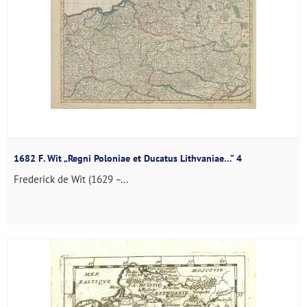
1682 F. Wit „Regni Poloniae et Ducatus Lithvaniae…” 4
Frederick de Wit (1629 –...