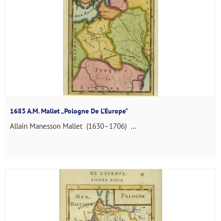
1683 A.M. Mallet „Pologne De L’Europe”
Allain Manesson Mallet (1630–1706) ...