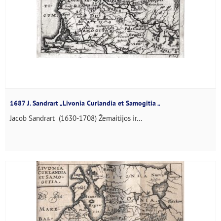
1687 J. Sandrart „Livonia Curlandia et Samogitia „
Jacob Sandrart (1630-1708) Žemaitijos ir...