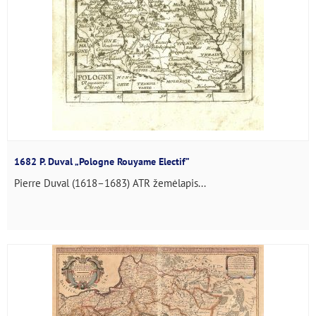
1682 P. Duval „Pologne Rouyame Electif”
Pierre Duval (1618–1683) ATR žemėlapis...