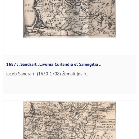
1687 J. Sandrart „Livonia Curlandia et Samogitia „
Jacob Sandrart (1630-1708) Žemaitijos ir...