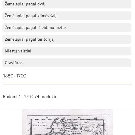
Žemėlapiai pagal dydį
Žemėlapiai pagal kilmės šalį
Žemėlapiai pagal išleidimo metus
Žemėlapiai pagal teritoriją
Miestų vaizdai
Graviūros
1680-1700
Rodomi
1–24
iš
74
produktų