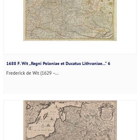
1688 F. Wit „Regni Poloniae et Ducatus Lithvaniae…” 6
Frederick de Wit (1629 –...