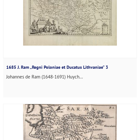
1685 J. Ram „Regni Poloniae et Ducatus Lithvaniae” 3
Johannes de Ram (1648-1691) Huych...