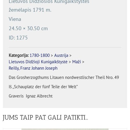
Lietuvos Didžiosios Kunigaikštystės
žemėlapis 1791 m.
Viena
24.50
×
30.50
cm
ID: 1275
Kategorija:
1780-1800
>
Austrija
>
Lietuvos Didžioji Kunigaikštystė
>
Maži
>
Reilly, Franz Johann Joseph
Das Grosherzogthums Litauen nordwestlischer Theil Nro. 49
Iš „Schauplatz der fünf Teile der Welt”
Graveris Ignaz Albrecht
JUMS TAIP PAT GALI PATIKTI…