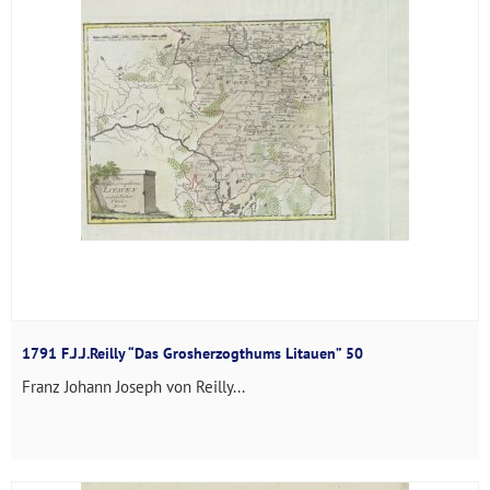
1791 F.J.J.Reilly “Das Grosherzogthums Litauen” 50
Franz Johann Joseph von Reilly...