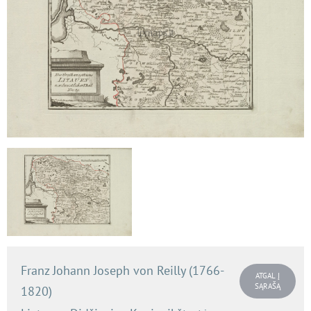
Franz Johann Joseph von Reilly (1766-
ATGAL Į
SĄRAŠĄ
1820)