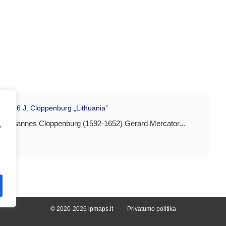
1676 J. Cloppenburg „Lithuania”
Johannes Cloppenburg (1592-1652) Gerard Mercator...
,
© 2020-2026 lpmaps.lt
Privatumo politika