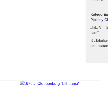
Kategorija
Ptolemy Cl
„Tab. VIII.
pars”
Iš „Tabulae
emendatae