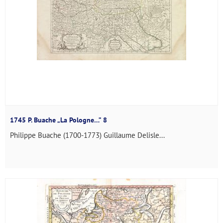
1745 P. Buache „La Pologne…” 8
Philippe Buache (1700-1773) Guillaume Delisle...