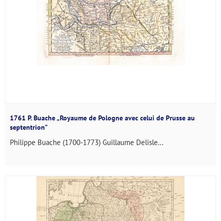
1761 P. Buache „Royaume de Pologne avec celui de Prusse au
septentrion”
Philippe Buache (1700-1773) Guillaume Delisle...