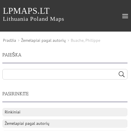
LPMAPS.LT
Lithuania Poland Maps
Pradžia
Žemėlapiai pagal autorių
Buache, Philippe
PAIEŠKA
PASIRINKITE
Rinkiniai
Žemėlapiai pagal autorių