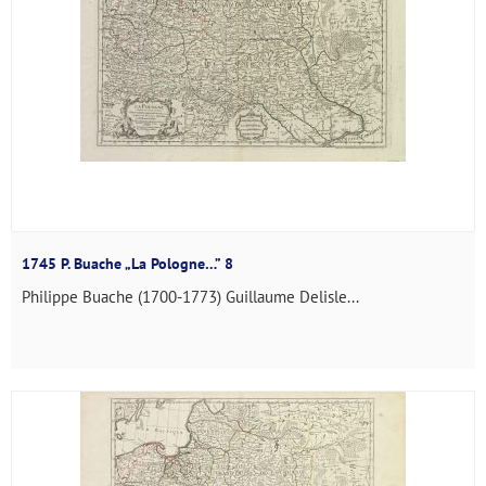
1745 P. Buache „La Pologne…” 8
Philippe Buache (1700-1773) Guillaume Delisle...