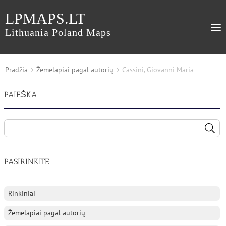
LPMAPS.LT
Lithuania Poland Maps
Pradžia
Žemėlapiai pagal autorių
Cassini, Giovanni Maria
PAIEŠKA
PASIRINKITE
Rinkiniai
Žemėlapiai pagal autorių