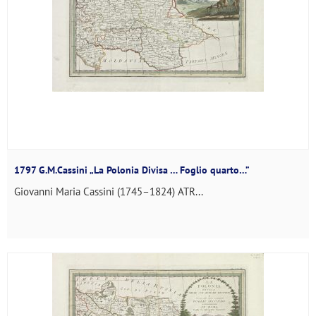
1797 G.M.Cassini „La Polonia Divisa … Foglio quarto…”
Giovanni Maria Cassini (1745–1824) ATR...