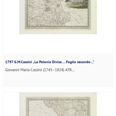
1797 G.M.Cassini „La Polonia Divisa … Foglio secondo…”
Giovanni Maria Cassini (1745–1824) ATR...