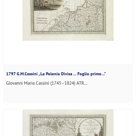
1797 G.M.Cassini „La Polonia Divisa … Foglio primo…”
Giovanni Maria Cassini (1745–1824) ATR...