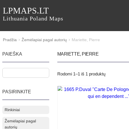
LPMAPS.LT
Lithuania Poland Maps
Pradžia
Žemėlapiai pagal autorių
Mariette, Pierre
PAIEŠKA
MARIETTE, PIERRE
Rodomi
1–1
iš
1
produktų
PASIRINKITE
Rinkiniai
Žemėlapiai pagal
autorių