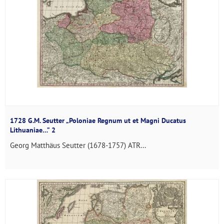
1728 G.M. Seutter „Poloniae Regnum ut et Magni Ducatus
Lithuaniae…” 2
Georg Matthäus Seutter (1678-1757) ATR...