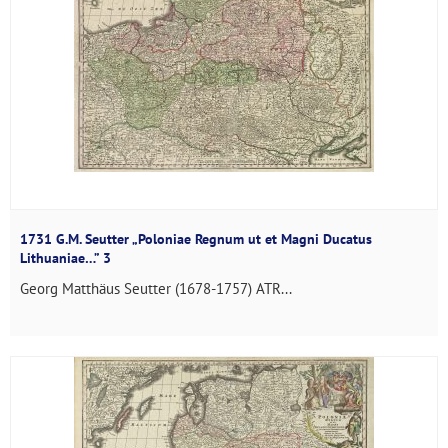
1731 G.M. Seutter „Poloniae Regnum ut et Magni Ducatus
Lithuaniae…” 3
Georg Matthäus Seutter (1678-1757) ATR...