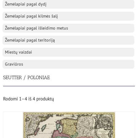
Žemėlapiai pagal dydį
Žemėlapiai pagal kilmės šalį
Žemėlapiai pagal išleidimo metus
Žemėlapiai pagal teritoriją
Miestų vaizdai
Graviūros
SEUTTER / POLONIAE
Rodomi
1–4
iš
4
produktų