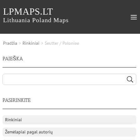
LPMAPS.LT
Lithuania Poland Maps
Pradžia
Rinkiniai
Seutter / Poloniae
PAIEŠKA
PASIRINKITE
Rinkiniai
Žemėlapiai pagal autorių