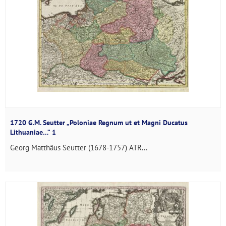
1720 G.M. Seutter „Poloniae Regnum ut et Magni Ducatus
Lithuaniae…” 1
Georg Matthäus Seutter (1678-1757) ATR...