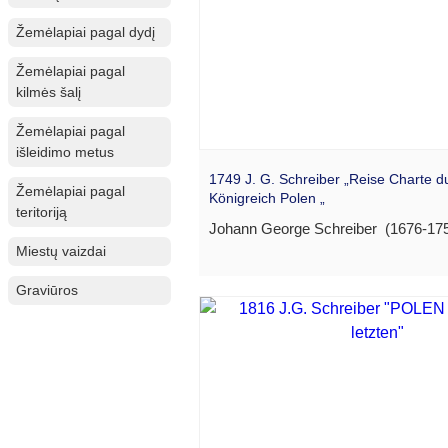
Žemėlapiai pagal dydį
Žemėlapiai pagal
kilmės šalį
Žemėlapiai pagal
išleidimo metus
1749 J. G. Schreiber „Reise Charte d
Žemėlapiai pagal
Königreich Polen „
teritoriją
Johann George Schreiber (1676-175
Miestų vaizdai
Graviūros