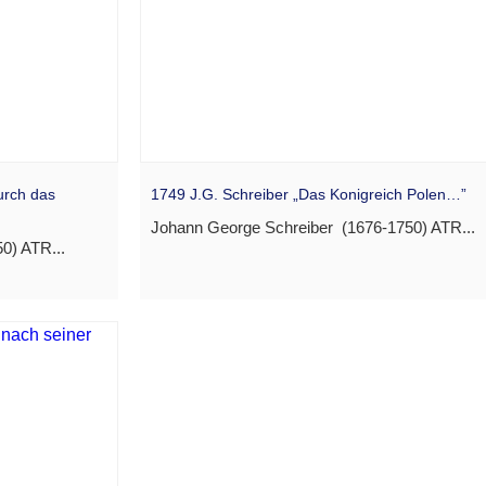
urch das
1749 J.G. Schreiber „Das Konigreich Polen…”
Johann George Schreiber (1676-1750) ATR...
0) ATR...