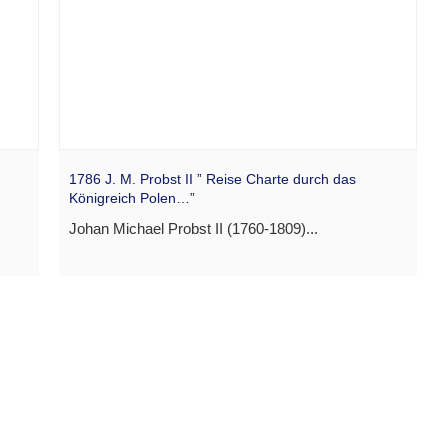
1786 J. M. Probst II ” Reise Charte durch das
Königreich Polen…”
Johan Michael Probst II (1760-1809)...