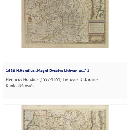
1636 H.Hondius „Magni Dvcatvs Lithvaniæ…” 1
Henricus Hondius (1597-1651) Lietuvos Didžiosios
Kunigaikštystės...