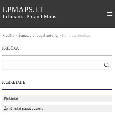
LPMAPS.LT
Lithuania Poland Maps
Pradžia
Žemėlapiai pagal autorių
Hondius, Henricus
PAIEŠKA
PASIRINKITE
Rinkiniai
Žemėlapiai pagal autorių