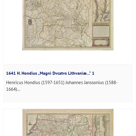
1641 H. Hondius „Magni Dvcatvs Lithvaniæ…” 1
Henricus Hondius (1597-1651) Johannes Janssonius (1588-
1664)...