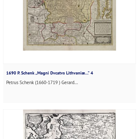
1690 P. Schenk „Magni Dvcatvs Lithvaniæ…” 4
Petrus Schenk (1660-1719 ) Gerard...