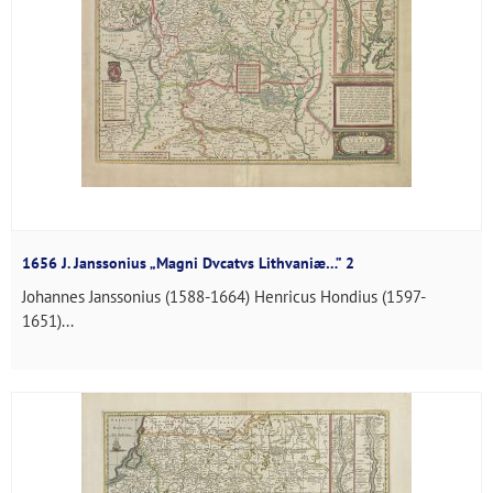
1656 J. Janssonius „Magni Dvcatvs Lithvaniæ…” 2
Johannes Janssonius (1588-1664) Henricus Hondius (1597-
1651)...